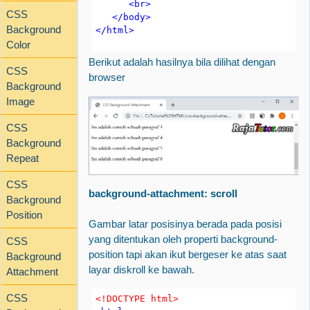
      <br>
CSS
   </body>
Background
</html>
Color
Berikut adalah hasilnya bila dilihat dengan
CSS
browser
Background
Image
CSS
Background
Repeat
CSS
background-attachment: scroll
Background
Position
Gambar latar posisinya berada pada posisi
yang ditentukan oleh properti background-
CSS
position tapi akan ikut bergeser ke atas saat
Background
layar diskroll ke bawah.
Attachment
CSS
<!DOCTYPE html>