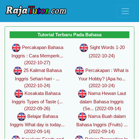
Tutorial Terbaru Pada Bahasa
Percakapan Bahasa
Sight Words 1-20
Inggris : Cara Memperk...
(2022-10-24)
(2022-10-27)
25 Kalimat Bahasa
Percakapan : What is
Inggris Sehari-hari - ...
Your Hobby? (Apa ho...
(2022-10-24)
(2022-10-24)
Kosakata Bahasa
Nama Hewan Laut
Inggris Types of Taste (...
dalam Bahasa Inggris
(2022-09-26)
(Se... (2022-09-14)
Belajar Bahasa
Nama Buah dalam
Inggris What day is today...
Bahasa Inggris (Fruits) ...
(2022-09-14)
(2022-09-14)