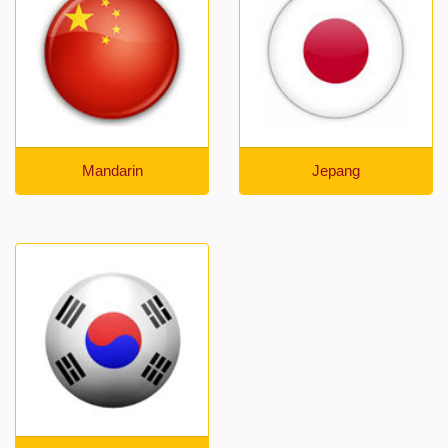
Mandarin
Jepang