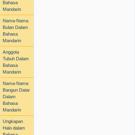
Bahasa
Mandarin
Nama-Nama
Bulan Dalam
Bahasa
Mandarin
Anggota
Tubuh Dalam
Bahasa
Mandarin
Nama-Nama
Bangun Datar
Dalam
Bahasa
Mandarin
Ungkapan
Halo dalam
Bahasa