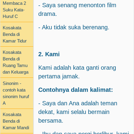
Membaca 2
- Saya senang menonton film
Suku Kata-
drama.
Huruf C
- Aku tidak suka berenang.
Kosakata
Benda di
Kamar Tidur
Kosakata
2. Kami
Benda di
Ruang Tamu
Kami adalah kata ganti orang
dan Keluarga
pertama jamak.
Sinonim -
Contohnya dalam kalimat:
contoh kata
sinonim huruf
- Saya dan Ana adalah teman
A
dekat, kami selalu bermain
Kosakata
bersama.
Benda di
Kamar Mandi