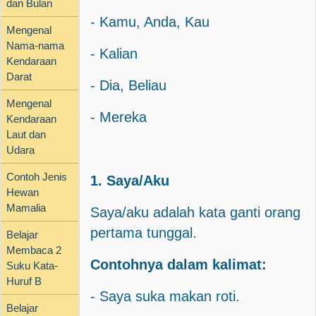
dan Bulan
- Kamu, Anda, Kau
Mengenal
Nama-nama
- Kalian
Kendaraan
Darat
- Dia, Beliau
Mengenal
- Mereka
Kendaraan
Laut dan
Udara
Contoh Jenis
1. Saya/Aku
Hewan
Mamalia
Saya/aku adalah kata ganti orang
pertama tunggal.
Belajar
Membaca 2
Contohnya dalam kalimat:
Suku Kata-
Huruf B
- Saya suka makan roti.
Belajar