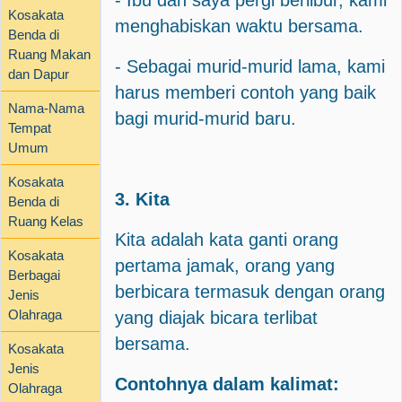
- Ibu dan saya pergi berlibur, kami
Kosakata
menghabiskan waktu bersama.
Benda di
Ruang Makan
- Sebagai murid-murid lama, kami
dan Dapur
harus memberi contoh yang baik
Nama-Nama
bagi murid-murid baru.
Tempat
Umum
Kosakata
3. Kita
Benda di
Ruang Kelas
Kita adalah kata ganti orang
Kosakata
pertama jamak, orang yang
Berbagai
berbicara termasuk dengan orang
Jenis
Olahraga
yang diajak bicara terlibat
bersama.
Kosakata
Jenis
Contohnya dalam kalimat:
Olahraga