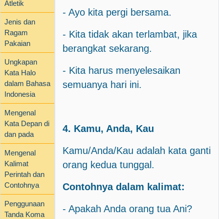
Atletik
- Ayo kita pergi bersama.
Jenis dan
Ragam
- Kita tidak akan terlambat, jika
Pakaian
berangkat sekarang.
Ungkapan
- Kita harus menyelesaikan
Kata Halo
dalam Bahasa
semuanya hari ini.
Indonesia
Mengenal
Kata Depan di
4. Kamu, Anda, Kau
dan pada
Kamu/Anda/Kau adalah kata ganti
Mengenal
Kalimat
orang kedua tunggal.
Perintah dan
Contohnya
Contohnya dalam kalimat:
Penggunaan
- Apakah Anda orang tua Ani?
Tanda Koma