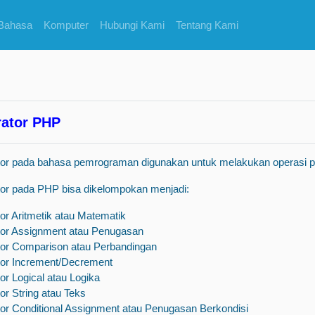
Bahasa
Komputer
Hubungi Kami
Tentang Kami
ator PHP
or pada bahasa pemrograman digunakan untuk melakukan operasi pad
or pada PHP bisa dikelompokan menjadi:
or Aritmetik atau Matematik
or Assignment atau Penugasan
or Comparison atau Perbandingan
or Increment/Decrement
or Logical atau Logika
or String atau Teks
or Conditional Assignment atau Penugasan Berkondisi