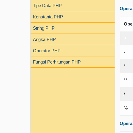
Tipe Data PHP
Operat
Konstanta PHP
Ope
String PHP
+
Angka PHP
Operator PHP
-
Fungsi Perhitungan PHP
*
**
/
%
Opera