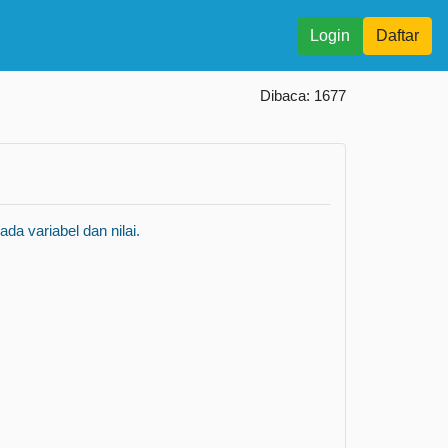
Login
Daftar
Dibaca: 1677
a variabel dan nilai.