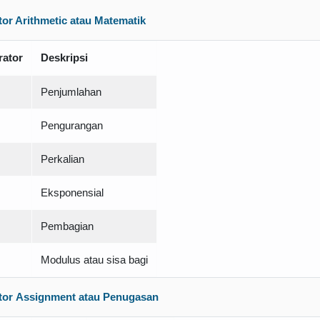
or Arithmetic atau Matematik
rator
Deskripsi
Penjumlahan
Pengurangan
Perkalian
Eksponensial
Pembagian
Modulus atau sisa bagi
tor Assignment atau Penugasan