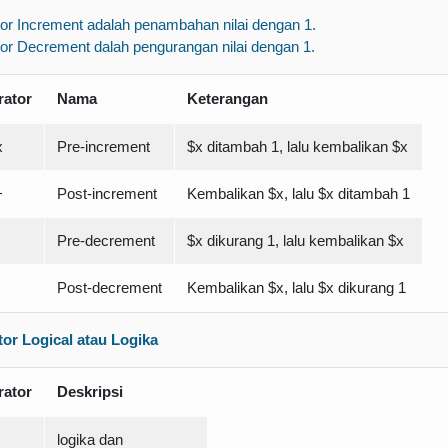
or Increment adalah penambahan nilai dengan 1.
or Decrement dalah pengurangan nilai dengan 1.
rator
Nama
Keterangan
x
Pre-increment
$x ditambah 1, lalu kembalikan $x
+
Post-increment
Kembalikan $x, lalu $x ditambah 1
Pre-decrement
$x dikurang 1, lalu kembalikan $x
Post-decrement
Kembalikan $x, lalu $x dikurang 1
or Logical atau Logika
rator
Deskripsi
logika dan